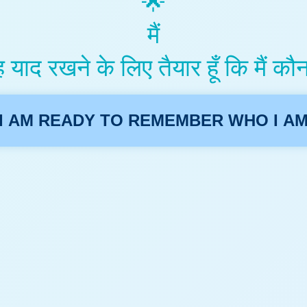
🌟
मैं
 याद रखने के लिए तैयार हूँ कि मैं कौन 
I AM READY TO REMEMBER WHO I A